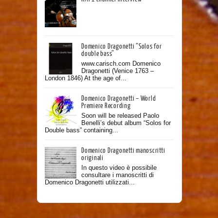
Domenico Dragonetti “Solos for
double bass”
www.carisch.com Domenico
Dragonetti (Venice 1763 –
London 1846) At the age of...
Domenico Dragonetti – World
Premiere Recording
Soon will be released Paolo
Benelli’s debut album “Solos for
Double bass” containing...
Domenico Dragonetti manoscritti
originali
In questo video è possibile
consultare i manoscritti di
Domenico Dragonetti utilizzati...