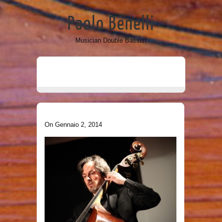
Paolo Benelli
Musician Double Bassist
On Gennaio 2, 2014