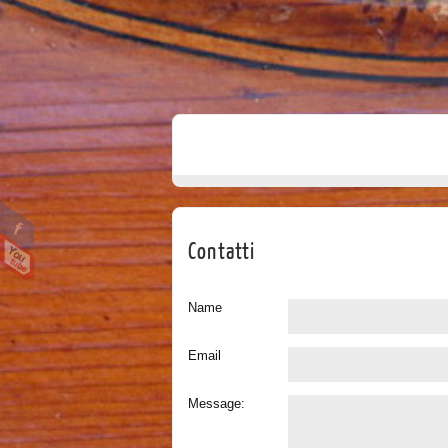
Contatti
Name
Email
Message: