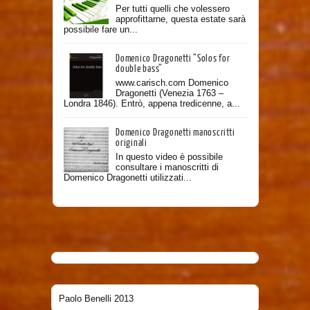
Per tutti quelli che volessero
approfittarne, questa estate sarà
possibile fare un...
Domenico Dragonetti “Solos for
double bass”
www.carisch.com Domenico
Dragonetti (Venezia 1763 –
Londra 1846). Entrò, appena tredicenne, a...
Domenico Dragonetti manoscritti
originali
In questo video è possibile
consultare i manoscritti di
Domenico Dragonetti utilizzati...
Paolo Benelli 2013