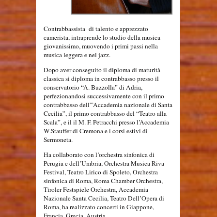
Contrabbassista di talento e apprezzato
camerista, intraprende lo studio della musica
giovanissimo, muovendo i primi passi nella
musica leggera e nel jazz.
Dopo aver conseguito il diploma di maturità
classica si diploma in contrabbasso presso il
conservatorio “A. Buzzolla” di Adria,
perfezionandosi successivamente con il primo
contrabbasso dell'”Accademia nazionale di Santa
Cecilia”, il primo contrabbasso del “Teatro alla
Scala”, e il il M. F. Petracchi presso l’Accademia
W.Stauffer di Cremona e i corsi estivi di
Sermoneta.
Ha collaborato con l’orchestra sinfonica di
Perugia e dell’Umbria, Orchestra Musica Riva
Festival, Teatro Lirico di Spoleto, Orchestra
sinfonica di Roma, Roma Chamber Orchestra,
Tiroler Festspiele Orchestra, Accademia
Nazionale Santa Cecilia, Teatro Dell’Opera di
Roma, ha realizzato concerti in Giappone,
Francia, Grecia, Austria.