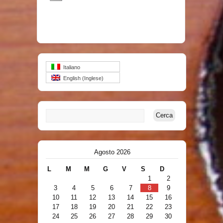
Italiano
English
(
Inglese
)
Agosto 2026
L
M
M
G
V
S
D
1
2
3
4
5
6
7
8
9
10
11
12
13
14
15
16
17
18
19
20
21
22
23
24
25
26
27
28
29
30