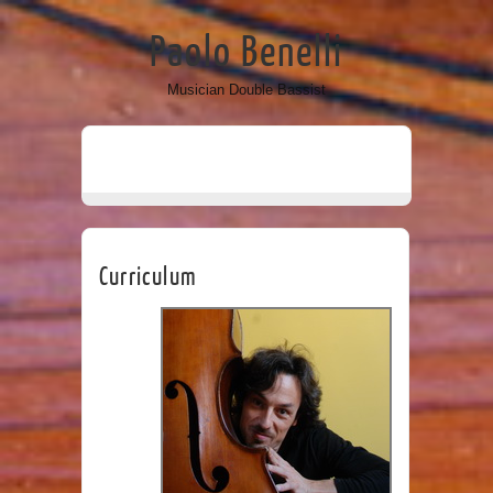
Paolo Benelli
Musician Double Bassist
Curriculum