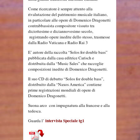
Come ricercatore è sempre attento alla
rivalutazione del patrimonio musicale italiano,
in particolare alle opere di Domenico Dragonetti
contrabbassista compositore vissuto tra
diciottesimo e diciannovesimo secolo,
registrando opere inedite dello stesso, trasmesse
dalla Radio Vaticana e Radio Rai 3
E’ autore della raccolta “Solos for double bass”
pubblicata dalla casa editrice Carisch e
distribuita dalla “Music Sales” che raccoglie
composizioni inedite di Domenico Dragonetti.
Il suo CD di debutto “Solos for double bass”,
distribuito dalla “Naxos America” contiene
prime registrazioni mondiali di opere di
Domenico Dragonetti.
Suona arco con impugnatura alla francese e alla
tedesca.
intervista Speciale tg1
Guarda l’