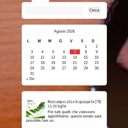
Agosto 2026
L
M
M
G
V
S
D
1
2
3
4
5
6
7
8
9
10
11
12
13
14
15
16
17
18
19
20
21
22
23
24
25
26
27
28
29
30
31
« Dic
Musicampus 2014 Acquasparta (TR)
13-20 luglio
Per tutti quelli che volessero
approfittarne, questa estate sarà
possibile fare un...