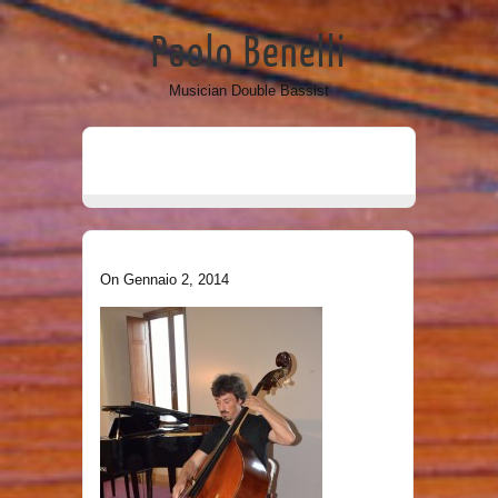
Paolo Benelli
Musician Double Bassist
On Gennaio 2, 2014