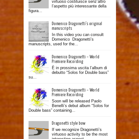
virtuoso costituisce senz’altro
l’aspetto più interessante della
figura...
Domenico Dragonetti’s original
manuscripts
In this video you can consult
Domenico Dragonetti’s
manuscripts, used for the...
Domenico Dragonetti – World
Premiere Recording
È in prossima uscita l’album di
debutto “Solos for Double bass”
su...
Domenico Dragonetti – World
Premiere Recording
Soon will be released Paolo
Benelli’s debut album “Solos for
Double bass” containing...
Dragonetti style bow
If we recognize Dragonetti’s
virtuoso activity to be the most
interesting aspect...